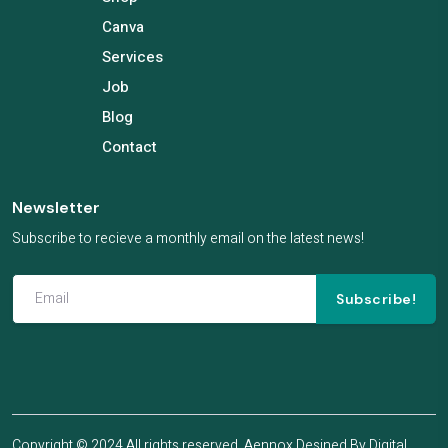
Canva
Services
Job
Blog
Contact
Newsletter
Subscribe to recieve a monthly email on the latest news!
Subscribe!
Copyright © 2024 All rights reserved. Aennox Desined By
Digital