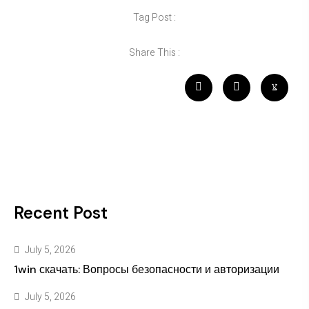
Tag Post :
Share This :
Recent Post
July 5, 2026
1win скачать: Вопросы безопасности и авторизации
July 5, 2026